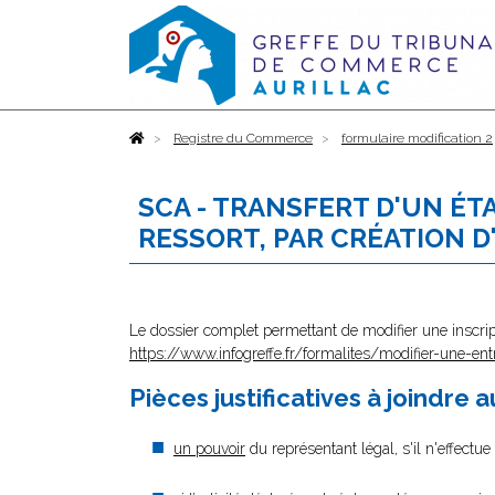
Accueil
Registre du Commerce
formulaire modification 2
SCA - TRANSFERT D'UN ÉT
RESSORT, PAR CRÉATION 
Le dossier complet permettant de modifier une inscrip
https://www.infogreffe.fr/formalites/modifier-une-ent
Pièces justificatives à joindre 
un pouvoir
du représentant légal, s'il n'effectu