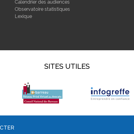
Calendrier des audiences
Observatoire statistiques
Lexique
SITES UTILES
ACTER