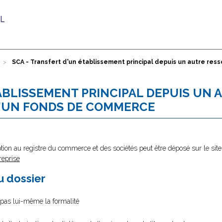
SCA - Transfert d'un établissement principal depuis un autre res
ABLISSEMENT PRINCIPAL DEPUIS UN 
D'UN FONDS DE COMMERCE
tion au registre du commerce et des sociétés peut être déposé sur le site
reprise
au dossier
e pas lui-même la formalité