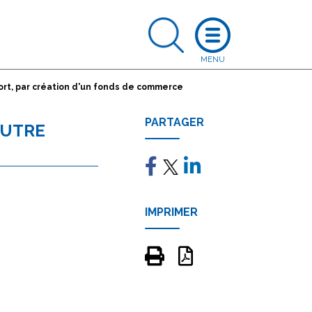
sort, par création d'un fonds de commerce
PARTAGER
AUTRE
IMPRIMER