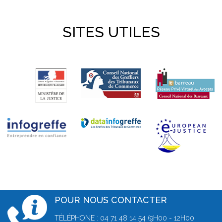
SITES UTILES
POUR NOUS CONTACTER
TÉLÉPHONE : 04 71 48 14 54 (9H00 - 12H00