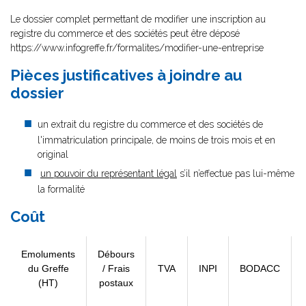
Le dossier complet permettant de modifier une inscription au
registre du commerce et des sociétés peut être déposé
https://www.infogreffe.fr/formalites/modifier-une-entreprise
Pièces justificatives à joindre au
dossier
un extrait du registre du commerce et des sociétés de
l'immatriculation principale, de moins de trois mois et en
original
un pouvoir du représentant légal
s’il n’effectue pas lui-même
la formalité
Coût
Emoluments
Débours
du Greffe
/ Frais
TVA
INPI
BODACC
(HT)
postaux