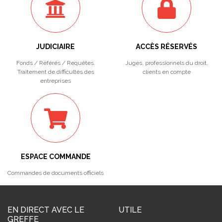
JUDICIAIRE
ACCÈS RÉSERVÉS
Fonds / Référés / Requêtes.
Juges, professionnels du droit,
Traitement de difficultés des
clients en compte
entreprises
ESPACE COMMANDE
Commandes de documents officiels
EN DIRECT AVEC LE
UTILE
GREFFE