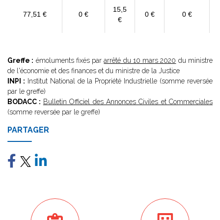
15,5
77,51 €
0 €
0 €
0 €
€
Greffe :
émoluments fixés par
arrêté du 10 mars 2020
du ministre
de l'économie et des finances et du ministre de la Justice
INPI :
Institut National de la Propriété Industrielle (somme reversée
par le greffe)
BODACC :
Bulletin Officiel des Annonces Civiles et Commerciales
(somme reversée par le greffe)
PARTAGER