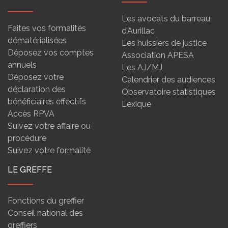
Les avocats du barreau
Faites vos formalités
d’Aurillac
dématérialisées
Les huissiers de justice
Déposez vos comptes
Association APESA
annuels
Les AJ/MJ
Déposez votre
Calendrier des audiences
déclaration des
Observatoire statistiques
bénéficiaires effectifs
Lexique
Accès RPVA
Suivez votre affaire ou
procédure
Suivez votre formalité
LE GREFFE
Fonctions du greffier
Conseil national des
greffiers