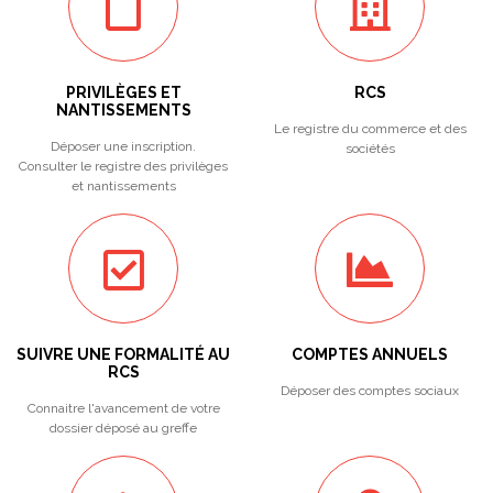
PRIVILÈGES ET
RCS
NANTISSEMENTS
Le registre du commerce et des
Déposer une inscription.
sociétés
Consulter le registre des privilèges
et nantissements
SUIVRE UNE FORMALITÉ AU
COMPTES ANNUELS
RCS
Déposer des comptes sociaux
Connaitre l'avancement de votre
dossier déposé au greffe