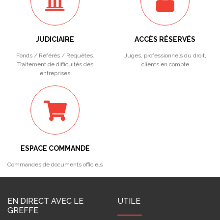
JUDICIAIRE
ACCÈS RÉSERVÉS
Fonds / Référés / Requêtes.
Juges, professionnels du droit,
Traitement de difficultés des
clients en compte
entreprises
ESPACE COMMANDE
Commandes de documents officiels
EN DIRECT AVEC LE
UTILE
GREFFE