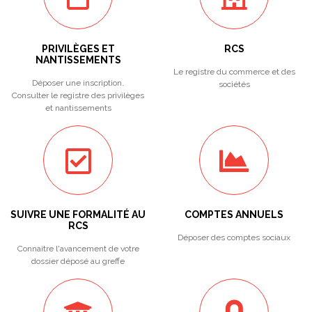
PRIVILÈGES ET
RCS
NANTISSEMENTS
Le registre du commerce et des
Déposer une inscription.
sociétés
Consulter le registre des privilèges
et nantissements
SUIVRE UNE FORMALITÉ AU
COMPTES ANNUELS
RCS
Déposer des comptes sociaux
Connaitre l'avancement de votre
dossier déposé au greffe