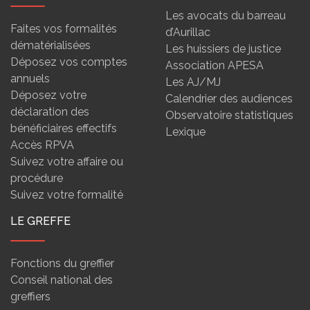
Les avocats du barreau
Faites vos formalités
d’Aurillac
dématérialisées
Les huissiers de justice
Déposez vos comptes
Association APESA
annuels
Les AJ/MJ
Déposez votre
Calendrier des audiences
déclaration des
Observatoire statistiques
bénéficiaires effectifs
Lexique
Accès RPVA
Suivez votre affaire ou
procédure
Suivez votre formalité
LE GREFFE
Fonctions du greffier
Conseil national des
greffiers