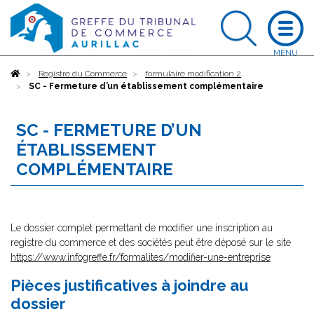
Accueil
Registre du Commerce
formulaire modification 2
SC - Fermeture d’un établissement complémentaire
SC - FERMETURE D’UN
ÉTABLISSEMENT
COMPLÉMENTAIRE
Le dossier complet permettant de modifier une inscription au
registre du commerce et des sociétés peut être déposé sur le site
https://www.infogreffe.fr/formalites/modifier-une-entreprise
Pièces justificatives à joindre au
dossier