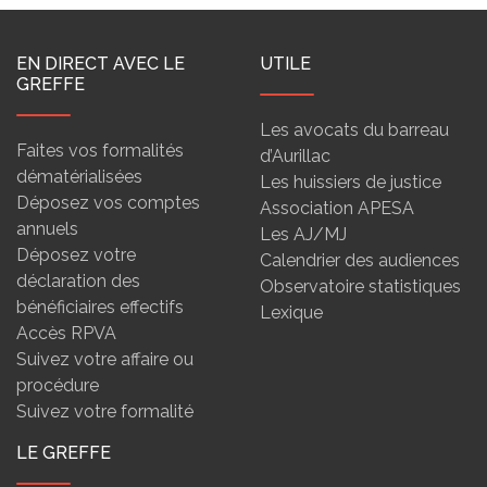
EN DIRECT AVEC LE
UTILE
GREFFE
Les avocats du barreau
Faites vos formalités
d’Aurillac
dématérialisées
Les huissiers de justice
Déposez vos comptes
Association APESA
annuels
Les AJ/MJ
Déposez votre
Calendrier des audiences
déclaration des
Observatoire statistiques
bénéficiaires effectifs
Lexique
Accès RPVA
Suivez votre affaire ou
procédure
Suivez votre formalité
LE GREFFE