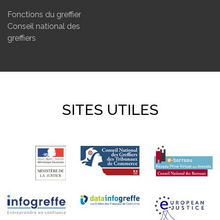
Fonctions du greffier
Conseil national des
greffiers
SITES UTILES