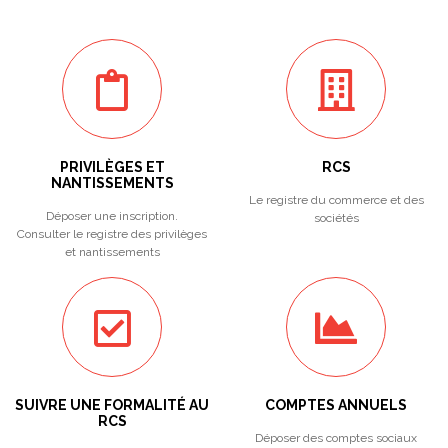
PRIVILÈGES ET
RCS
NANTISSEMENTS
Le registre du commerce et des
Déposer une inscription.
sociétés
Consulter le registre des privilèges
et nantissements
SUIVRE UNE FORMALITÉ AU
COMPTES ANNUELS
RCS
Déposer des comptes sociaux