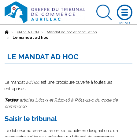
Accueil
PREVENTION
Mandat ad hoc et conciliation
Le mandat ad hoc
LE MANDAT AD HOC
Le mandat
ad'hoc
est une procédure ouverte à toutes les
entreprises
Textes
: articles L.611-3 et R.611-18 à R.611-21-1 du code de
commerce.
Saisir le tribunal
Le débiteur adresse ou remet sa requête en désignation d’un