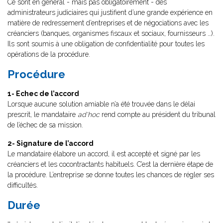
Ce sont en général - mais pas obligatoirement - des
administrateurs judiciaires qui justifient d’une grande expérience en
matière de redressement d’entreprises et de négociations avec les
créanciers (banques, organismes fiscaux et sociaux, fournisseurs …).
Ils sont soumis à une obligation de confidentialité pour toutes les
opérations de la procédure.
Procédure
1- Echec de l’accord
Lorsque aucune solution amiable n’a été trouvée dans le délai
prescrit, le mandataire
ad'hoc
rend compte au président du tribunal
de l’échec de sa mission.
2- Signature de l’accord
Le mandataire élabore un accord, il est accepté et signé par les
créanciers et les cocontractants habituels. C’est la dernière étape de
la procédure. L’entreprise se donne toutes les chances de régler ses
difficultés.
Durée