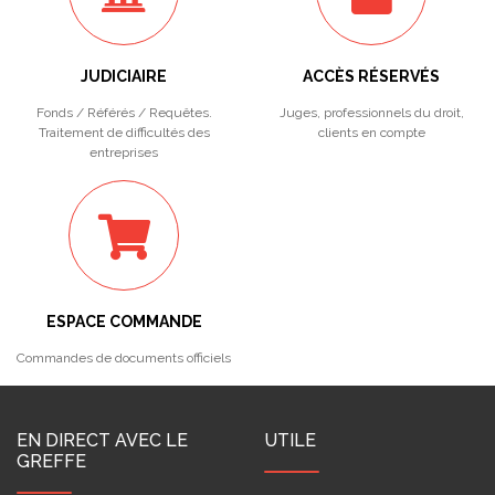
JUDICIAIRE
ACCÈS RÉSERVÉS
Fonds / Référés / Requêtes.
Juges, professionnels du droit,
Traitement de difficultés des
clients en compte
entreprises
ESPACE COMMANDE
Commandes de documents officiels
EN DIRECT AVEC LE
UTILE
GREFFE