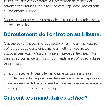
Toutes requêtes complémentaires (prorogation de mission, etc …)
doivent être formulées par le représentant légal avec l’accord écrit
du mandataire
ad'hoc
.
Cliquez ici pour accéder à un modèle de requête de nomination de
mandataire ad’hoc
Déroulement de l'entretien au tribunal
A l’issue de cet entretien, le juge délégué nomme un mandataire
ad'hoc
, qui assistera le dirigeant pour mettre en oeuvre les
solutions permettant d’assurer la pérennité de l'entreprise. Il fixe
dans son ordonnance la mission du mandataire
ad'hoc
et la durée
de sa mission.
En accord avec le dirigeant, le mandataire
ad hoc
élabore un
protocole d’accord à négocier avec les créanciers de l’entreprise qu’il
contactera en vue d’obtenir un rééchelonnement des dettes et/ou la
mise en place de financements adaptés.
Qui sont les mandataires
ad'hoc
?