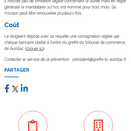
Il n’existe pas de limitation légale concernant la durée mais en règle
générale le mandataire
ad'hoc
est nommé pour trois mois. Sa
mission peut être renouvelée plusieurs fois.
Coût
Le dirigeant dépose avec sa requête une consignation réglée par
chèque bancaire libellé à l’ordre du greffe du tribunal de commerce
de Aurillac (
cliquer ici
).
Contacter le service de la prévention : president@greffe-tc-aurillac.fr
PARTAGER