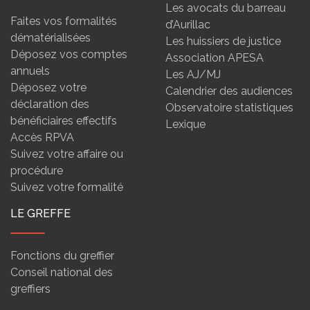
Les avocats du barreau
Faites vos formalités
d’Aurillac
dématérialisées
Les huissiers de justice
Déposez vos comptes
Association APESA
annuels
Les AJ/MJ
Déposez votre
Calendrier des audiences
déclaration des
Observatoire statistiques
bénéficiaires effectifs
Lexique
Accès RPVA
Suivez votre affaire ou
procédure
Suivez votre formalité
LE GREFFE
Fonctions du greffier
Conseil national des
greffiers