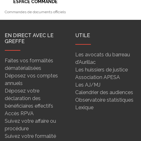
ESPACE COMMANDE
Commandes de documents officiels
EN DIRECT AVEC LE
UTILE
GREFFE
Les avocats du barreau
Faites vos formalités
d’Aurillac
dématérialisées
Les huissiers de justice
Déposez vos comptes
Association APESA
annuels
Les AJ/MJ
Déposez votre
Calendrier des audiences
déclaration des
Observatoire statistiques
bénéficiaires effectifs
Lexique
Accès RPVA
Suivez votre affaire ou
procédure
Suivez votre formalité