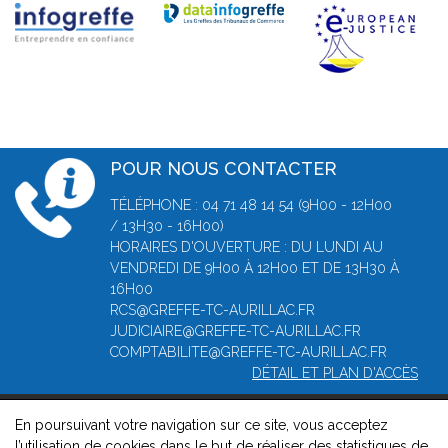
POUR NOUS CONTACTER
TÉLÉPHONE : 04 71 48 14 54 (9H00 - 12H00
/ 13H30 - 16H00)
HORAIRES D'OUVERTURE : DU LUNDI AU
VENDREDI DE 9H00 À 12H00 ET DE 13H30 À
16H00
RCS@GREFFE-TC-AURILLAC.FR
JUDICIAIRE@GREFFE-TC-AURILLAC.FR
COMPTABILITE@GREFFE-TC-AURILLAC.FR
DÉTAIL ET PLAN D'ACCÈS
En poursuivant votre navigation sur ce site, vous acceptez
© 2026, Greffe du Tribunal de Commerce d' Aurillac -
Mentions
l’utilisation de cookies dans le but de réaliser des statistiques de