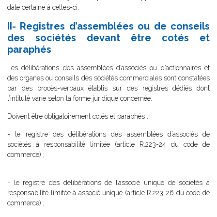
date certaine à celles-ci.
II- Registres d’assemblées ou de conseils
des sociétés devant être cotés et
paraphés
Les délibérations des assemblées d’associés ou d’actionnaires et
des organes ou conseils des sociétés commerciales sont constatées
par des procès-verbaux établis sur des registres dédiés dont
l’intitulé varie selon la forme juridique concernée.
Doivent être obligatoirement cotés et paraphés :
- le registre des délibérations des assemblées d’associés de
sociétés à responsabilité limitée (article R.223-24 du code de
commerce) ;
- le registre des délibérations de l’associé unique de sociétés à
responsabilité limitée à associé unique (article R.223-26 du code de
commerce) ;