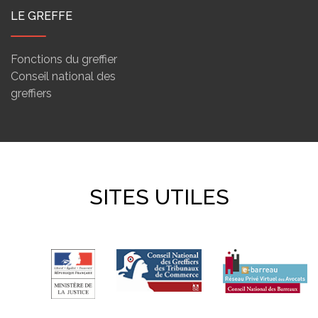
LE GREFFE
Fonctions du greffier
Conseil national des
greffiers
SITES UTILES