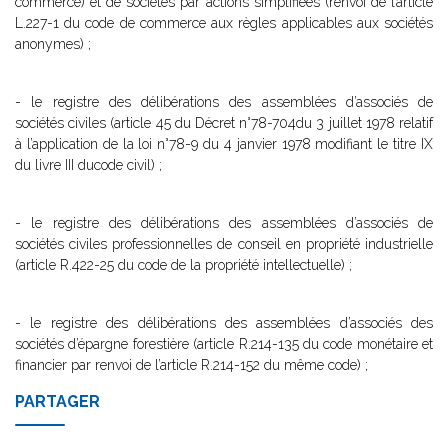
commerce) et de sociétés par actions simplifiées (renvoi de l’article
L.227-1 du code de commerce aux règles applicables aux sociétés
anonymes) ;
- le registre des délibérations des assemblées d’associés de
sociétés civiles (article 45 du Décret n°78-704du 3 juillet 1978 relatif
à l’application de la loi n°78-9 du 4 janvier 1978 modifiant le titre IX
du livre III ducode civil) ;
- le registre des délibérations des assemblées d’associés de
sociétés civiles professionnelles de conseil en propriété industrielle
(article R.422-25 du code de la propriété intellectuelle) ;
- le registre des délibérations des assemblées d’associés des
sociétés d’épargne forestière (article R.214-135 du code monétaire et
financier par renvoi de l’article R.214-152 du même code) ;
PARTAGER