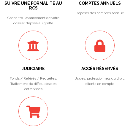
SUIVRE UNE FORMALITÉ AU
COMPTES ANNUELS
RCS
Déposer des comptes sociaux
Connaitre l'avancement de votre
dossier déposé au greffe
JUDICIAIRE
ACCÈS RÉSERVÉS
Fonds / Référés / Requêtes.
Juges, professionnels du droit,
Traitement de difficultés des
clients en compte
entreprises