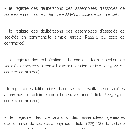
- le registre des délibérations des assemblées d’associés de
sociétés en nom collectif (article R.221-3 du code de commerce) ;
- le registre des délibérations des assemblées d’associés de
sociétés en commandite simple (article R.222-1 du code de
commerce) ;
- le registre des délibérations du conseil d’administration de
sociétés anonymes à conseil d’administration (article R.225-22 du
code de commerce) ;
- le registre des délibérations du conseil de surveillance de sociétés
anonymes à directoire et conseil de surveillance (article R.225-49 du
code de commerce) ;
- le registre des délibérations des assemblées générales
d’actionnaires de sociétés anonymes (article R.225-106 du code de