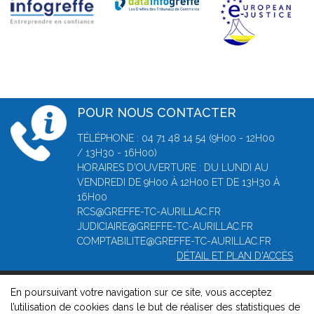
POUR NOUS CONTACTER
TÉLÉPHONE : 04 71 48 14 54 (9H00 - 12H00
/ 13H30 - 16H00)
HORAIRES D'OUVERTURE : DU LUNDI AU
VENDREDI DE 9H00 À 12H00 ET DE 13H30 À
16H00
RCS@GREFFE-TC-AURILLAC.FR
JUDICIAIRE@GREFFE-TC-AURILLAC.FR
COMPTABILITE@GREFFE-TC-AURILLAC.FR
DÉTAIL ET PLAN D'ACCÈS
En poursuivant votre navigation sur ce site, vous acceptez
© 2026, Greffe du Tribunal de Commerce d' Aurillac -
Mentions
l’utilisation de cookies dans le but de réaliser des statistiques de
légales
-
Contact
-
Gestion des cookies
-
Politique de