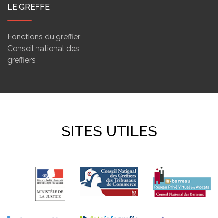
LE GREFFE
Fonctions du greffier
Conseil national des
greffiers
SITES UTILES