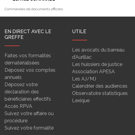
Commandes de documents officiels
EN DIRECT AVEC LE
UTILE
GREFFE
Les avocats du barreau
Faites vos formalités
d’Aurillac
dématérialisées
Les huissiers de justice
Déposez vos comptes
Association APESA
annuels
Les AJ/MJ
Déposez votre
Calendrier des audiences
déclaration des
Observatoire statistiques
bénéficiaires effectifs
Lexique
Accès RPVA
Suivez votre affaire ou
procédure
Suivez votre formalité