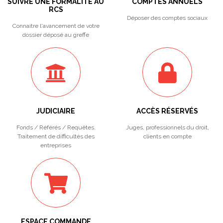
SUIVRE UNE FORMALITÉ AU
COMPTES ANNUELS
RCS
Déposer des comptes sociaux
Connaitre l'avancement de votre
dossier déposé au greffe
JUDICIAIRE
ACCÈS RÉSERVÉS
Fonds / Référés / Requêtes.
Juges, professionnels du droit,
Traitement de difficultés des
clients en compte
entreprises
ESPACE COMMANDE