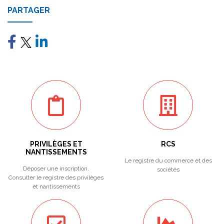
PARTAGER
PRIVILÈGES ET
RCS
NANTISSEMENTS
Le registre du commerce et des
Déposer une inscription.
sociétés
Consulter le registre des privilèges
et nantissements