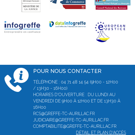
POUR NOUS CONTACTER
TÉLÉPHONE : 04 71 48 14 54 (9H00 - 12H00
/ 13H30 - 16H00)
HORAIRES D'OUVERTURE : DU LUNDI AU
VENDREDI DE 9H00 À 12H00 ET DE 13H30 À
16H00
RCS@GREFFE-TC-AURILLAC.FR
JUDICIAIRE@GREFFE-TC-AURILLAC.FR
COMPTABILITE@GREFFE-TC-AURILLAC.FR
DÉTAIL ET PLAN D'ACCÈS