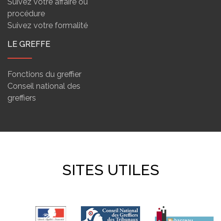
Suivez votre affaire ou
procédure
Suivez votre formalité
LE GREFFE
Fonctions du greffier
Conseil national des
greffiers
SITES UTILES