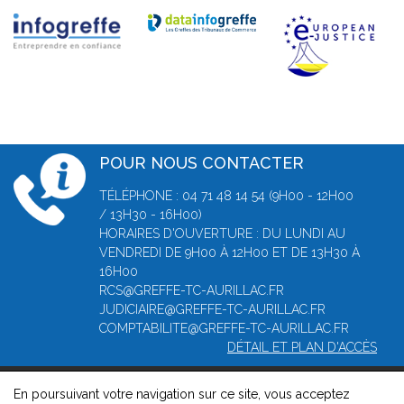
POUR NOUS CONTACTER
TÉLÉPHONE : 04 71 48 14 54 (9H00 - 12H00
/ 13H30 - 16H00)
HORAIRES D'OUVERTURE : DU LUNDI AU
VENDREDI DE 9H00 À 12H00 ET DE 13H30 À
16H00
RCS@GREFFE-TC-AURILLAC.FR
JUDICIAIRE@GREFFE-TC-AURILLAC.FR
COMPTABILITE@GREFFE-TC-AURILLAC.FR
DÉTAIL ET PLAN D'ACCÈS
En poursuivant votre navigation sur ce site, vous acceptez
© 2026, Greffe du Tribunal de Commerce d' Aurillac -
Mentions