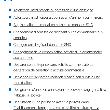
Adjonction, modification, suppression d'une enseigne
Adjonction, modification,suppression d'un nom commercial
Augmentation de capital en numéraire dans les SNC
Changement d'adresse de dirigeant ou de commissaire aux
comptes
Changement de gérant dans une SNC
Changement de la dénomination sociale d'un commissaire
aux comptes
Déclarer son entreprise sans activité commerciale ou
déclaration de cessation d'activité commerciale
Demande de rapport de radiation d'office non suivie d'une
modification
Désignation d'une personne ayant le pouvoir d'engager à titre
habituel la société
Désignation d’une personne ayant le pouvoir dans
l’établissement d’engager la société à titre habituel par sa