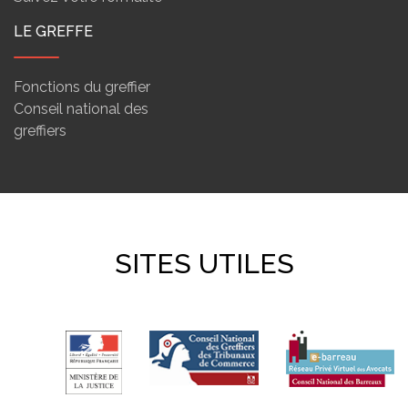
LE GREFFE
Fonctions du greffier
Conseil national des
greffiers
SITES UTILES