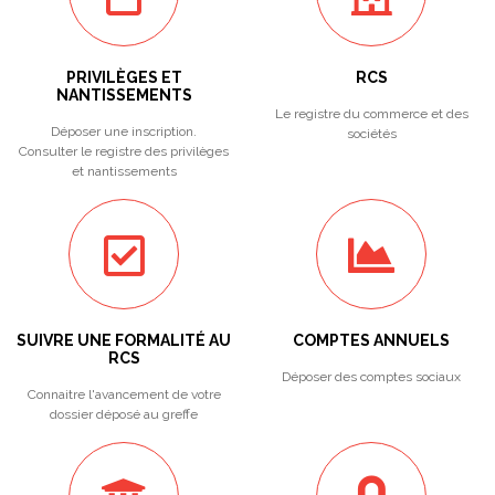
PRIVILÈGES ET
RCS
NANTISSEMENTS
Le registre du commerce et des
Déposer une inscription.
sociétés
Consulter le registre des privilèges
et nantissements
SUIVRE UNE FORMALITÉ AU
COMPTES ANNUELS
RCS
Déposer des comptes sociaux
Connaitre l'avancement de votre
dossier déposé au greffe