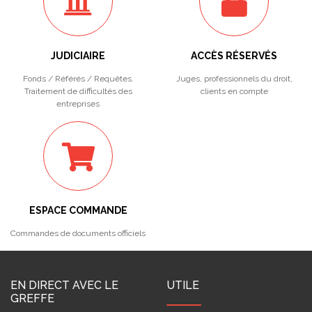
JUDICIAIRE
ACCÈS RÉSERVÉS
Fonds / Référés / Requêtes.
Juges, professionnels du droit,
Traitement de difficultés des
clients en compte
entreprises
ESPACE COMMANDE
Commandes de documents officiels
EN DIRECT AVEC LE
UTILE
GREFFE