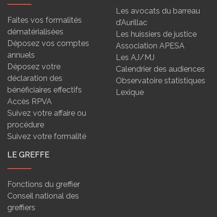
Les avocats du barreau
Faites vos formalités
d’Aurillac
dématérialisées
Les huissiers de justice
Déposez vos comptes
Association APESA
annuels
Les AJ/MJ
Déposez votre
Calendrier des audiences
déclaration des
Observatoire statistiques
bénéficiaires effectifs
Lexique
Accès RPVA
Suivez votre affaire ou
procédure
Suivez votre formalité
LE GREFFE
Fonctions du greffier
Conseil national des
greffiers