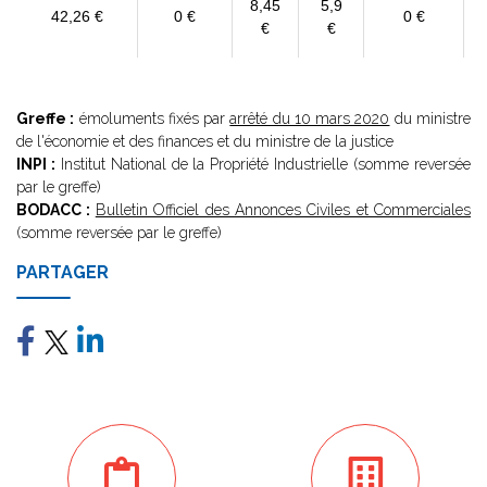
8,45
5,9
42,26 €
0 €
0 €
€
€
Greffe :
émoluments fixés par
arrêté du 10 mars 2020
du ministre
de l'économie et des finances et du ministre de la justice
INPI :
Institut National de la Propriété Industrielle (somme reversée
par le greffe)
BODACC :
Bulletin Officiel des Annonces Civiles et Commerciales
(somme reversée par le greffe)
PARTAGER