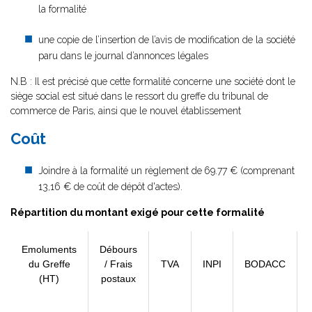
la formalité
une copie de l’insertion de l’avis de modification de la société
paru dans le journal d’annonces légales
N.B : Il est précisé que cette formalité concerne une société dont le
siège social est situé dans le ressort du greffe du tribunal de
commerce de Paris, ainsi que le nouvel établissement
Coût
Joindre à la formalité un règlement de
69.77 € (comprenant
13,16 € de coût de dépôt d'actes).
Répartition du montant exigé pour cette formalité
Emoluments
Débours
du Greffe
/ Frais
TVA
INPI
BODACC
(HT)
postaux