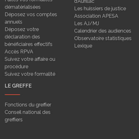
d’Aurillac
dématérialisées
Les huissiers de justice
Déposez vos comptes
Association APESA
annuels
Les AJ/MJ
Déposez votre
Calendrier des audiences
déclaration des
Observatoire statistiques
bénéficiaires effectifs
Lexique
Accès RPVA
Suivez votre affaire ou
procédure
Suivez votre formalité
LE GREFFE
Fonctions du greffier
Conseil national des
greffiers