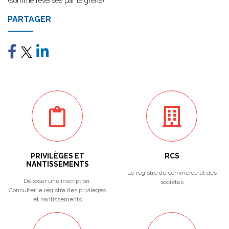
(somme reversée par le greffe)
PARTAGER
PRIVILÈGES ET
RCS
NANTISSEMENTS
Le registre du commerce et des
Déposer une inscription.
sociétés
Consulter le registre des privilèges
et nantissements