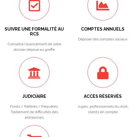
SUIVRE UNE FORMALITÉ AU
COMPTES ANNUELS
RCS
Déposer des comptes sociaux
Connaitre l'avancement de votre
dossier déposé au greffe
JUDICIAIRE
ACCÈS RÉSERVÉS
Fonds / Référés / Requêtes.
Juges, professionnels du droit,
Traitement de difficultés des
clients en compte
entreprises