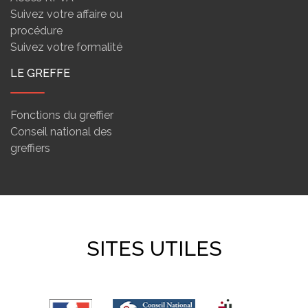
Suivez votre affaire ou
procédure
Suivez votre formalité
LE GREFFE
Fonctions du greffier
Conseil national des
greffiers
SITES UTILES