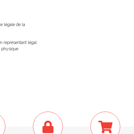
ce légale de la
n représentant légal
 physique.