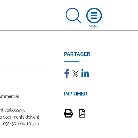
PARTAGER
IMPRIMER
commercial.
nt établissant
 ces documents doivent
t n°92-506 du 10 juin