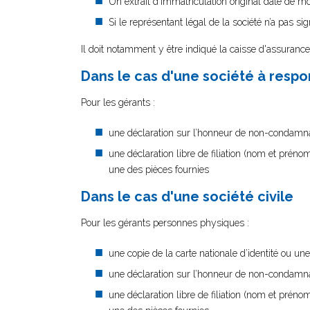
Un extrait d'immatriculation original daté de mo
Si le représentant légal de la société n’a pas s
Il doit notamment y être indiqué la caisse d'assurance 
Dans le cas d'une société à respon
Pour les gérants :
une déclaration sur l’honneur de non-condamnati
une déclaration libre de filiation (nom et préno
une des pièces fournies
Dans le cas d'une société civile
Pour les gérants personnes physiques :
une copie de la carte nationale d’identité ou un
une déclaration sur l’honneur de non-condamnati
une déclaration libre de filiation (nom et préno