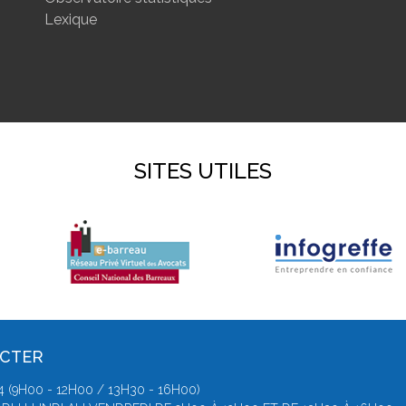
Lexique
SITES UTILES
ACTER
4 (9H00 - 12H00 / 13H30 - 16H00)