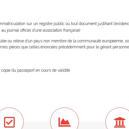
’immatriculation sur un registre public ou tout document justifiant l’existen
u journal officiel d’une association française)
iculée ou relève d’un pays non membre de la communauté européenne, so
 mêmes pièces que celles énoncées précédemment pour le gérant personne
e copie du passeport en cours de validité