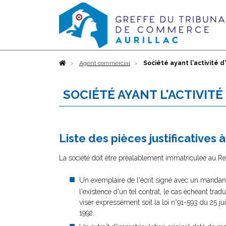
Accueil
Agent commercial
Société ayant l'activité 
SOCIÉTÉ AYANT L'ACTIVIT
Liste des pièces justificatives 
La société doit être préalablement immatriculée au Reg
Un exemplaire de l'écrit signé avec un mandant
l'existence d'un tel contrat, le cas échéant trad
viser expressément soit la loi n°91-593 du 25 j
1992.