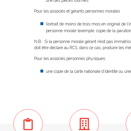
une des pièces fournies
Pour les associés et gérants personnes morales
l’extrait de moins de trois mois en original de l
personne morale (exemple: copie de la parution a
N.B : Si la personne morale gérant n’est pas immatr
doit être déclaré au RCS; dans ce cas, produire les
Pour les associés personnes physiques:
une copie de la carte nationale d’identité ou un