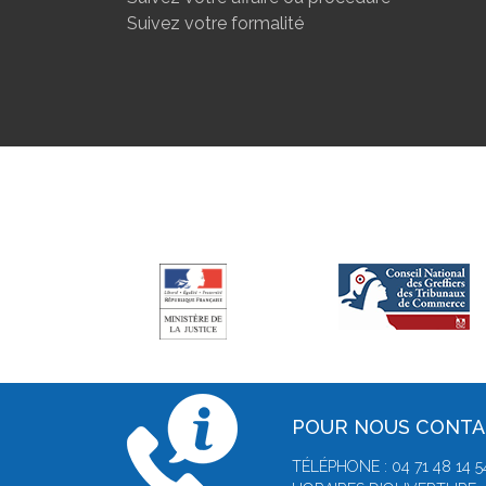
Suivez votre formalité
POUR NOUS CONT
TÉLÉPHONE : 04 71 48 14 5