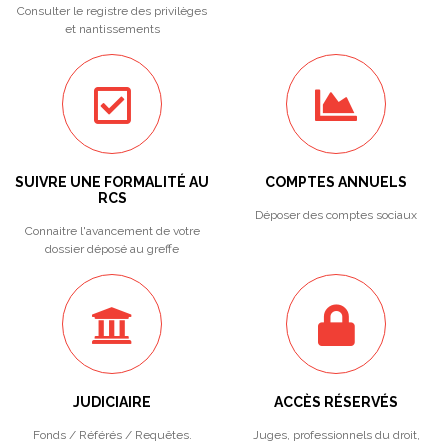
Consulter le registre des privilèges
et nantissements
SUIVRE UNE FORMALITÉ AU
COMPTES ANNUELS
RCS
Déposer des comptes sociaux
Connaitre l'avancement de votre
dossier déposé au greffe
JUDICIAIRE
ACCÈS RÉSERVÉS
Fonds / Référés / Requêtes.
Juges, professionnels du droit,