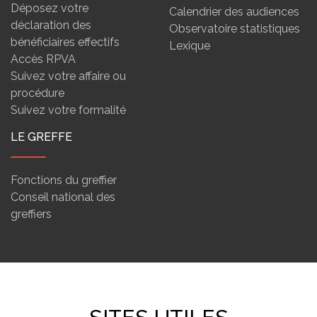
Déposez votre
Calendrier des audiences
déclaration des
Observatoire statistiques
bénéficiaires effectifs
Lexique
Accès RPVA
Suivez votre affaire ou
procédure
Suivez votre formalité
LE GREFFE
Fonctions du greffier
Conseil national des
greffiers