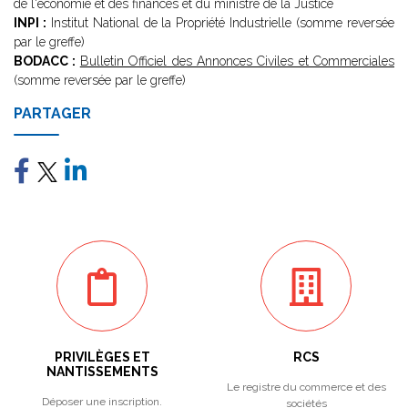
de l'économie et des finances et du ministre de la Justice
INPI :
Institut National de la Propriété Industrielle (somme reversée
par le greffe)
BODACC :
Bulletin Officiel des Annonces Civiles et Commerciales
(somme reversée par le greffe)
PARTAGER
PRIVILÈGES ET
RCS
NANTISSEMENTS
Le registre du commerce et des
Déposer une inscription.
sociétés