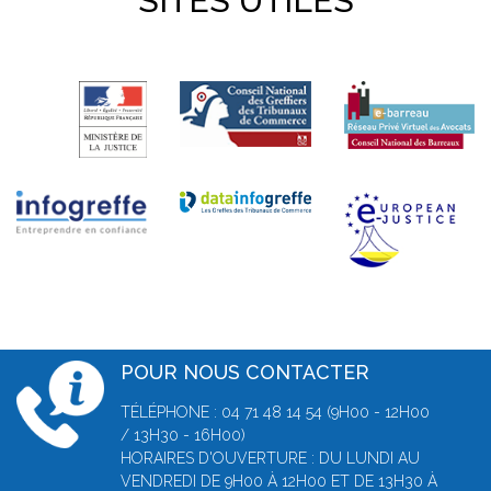
SITES UTILES
POUR NOUS CONTACTER
TÉLÉPHONE : 04 71 48 14 54 (9H00 - 12H00
/ 13H30 - 16H00)
HORAIRES D'OUVERTURE : DU LUNDI AU
VENDREDI DE 9H00 À 12H00 ET DE 13H30 À