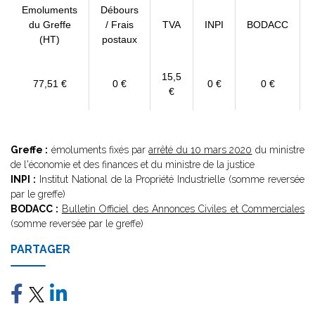
Emoluments
Débours
du Greffe
/ Frais
TVA
INPI
BODACC
(HT)
postaux
15,5
77,51 €
0 €
0 €
0 €
€
Greffe :
émoluments fixés par
arrêté du 10 mars 2020
du ministre
de l'économie et des finances et du ministre de la justice
INPI :
Institut National de la Propriété Industrielle (somme reversée
par le greffe)
BODACC :
Bulletin Officiel des Annonces Civiles et Commerciales
(somme reversée par le greffe)
PARTAGER