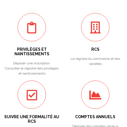
PRIVILÈGES ET
RCS
NANTISSEMENTS
Le registre du commerce et des
Déposer une inscription.
sociétés
Consulter le registre des privilèges
et nantissements
SUIVRE UNE FORMALITÉ AU
COMPTES ANNUELS
RCS
Déposer des comptes sociaux