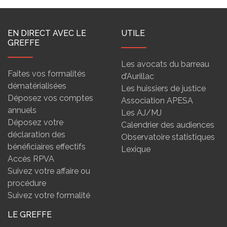
EN DIRECT AVEC LE
UTILE
GREFFE
Les avocats du barreau
Faites vos formalités
d’Aurillac
dématérialisées
Les huissiers de justice
Déposez vos comptes
Association APESA
annuels
Les AJ/MJ
Déposez votre
Calendrier des audiences
déclaration des
Observatoire statistiques
bénéficiaires effectifs
Lexique
Accès RPVA
Suivez votre affaire ou
procédure
Suivez votre formalité
LE GREFFE