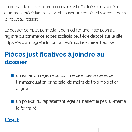
La demande d'inscription secondaire est effectuée dans le délai
d'un mois précédant ou suivant l'ouverture de l'établissement dans
le nouveau ressort.
Le dossier complet permettant de modifier une inscription au
registre du commerce et des sociétés peut être déposé sur le site
https://www.infogreffe.fr/formalites/modifier-une-entreprise
Pièces justificatives à joindre au
dossier
un extrait du registre du commerce et des sociétés de
l'immatriculation principale, de moins de trois mois et en
original
un pouvoir
du représentant légal s’il n’effectue pas lui-même
la formalité
Coût