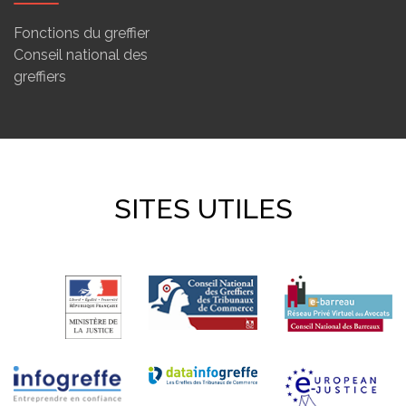
Fonctions du greffier
Conseil national des
greffiers
SITES UTILES